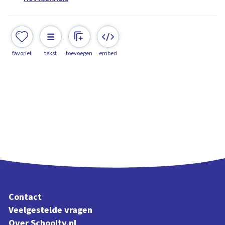
favoriet
tekst
toevoegen
embed
Contact
Veelgestelde vragen
Over Schooltv.nl