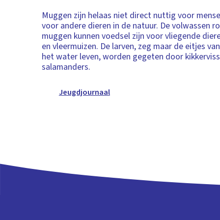
Muggen zijn helaas niet direct nuttig voor mens
voor andere dieren in de natuur. De volwassen r
muggen kunnen voedsel zijn voor vliegende diere
en vleermuizen. De larven, zeg maar de eitjes va
het water leven, worden gegeten door kikkervis
salamanders.
Jeugdjournaal