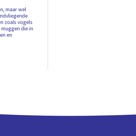
en, maar wel
ondvliegende
n zoals vogels
n muggen die in
sen en