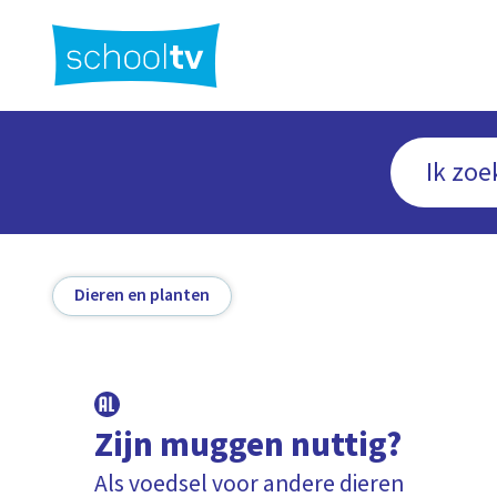
Ga
naar
hoofdinhoud
Dieren en planten
Zijn muggen nuttig?
Als voedsel voor andere dieren