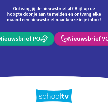
Ontvang jij de nieuwsbrief al? Blijf op de
hoogte door je aan te melden en ontvang elke
maand een nieuwsbrief naar keuze in je inbox!
Nieuwsbrief PO
Nieuwsbrief V