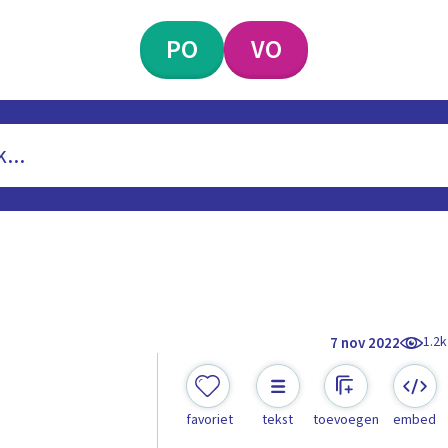
PO
VO
1.2k
7 nov 2022
favoriet
tekst
toevoegen
embed