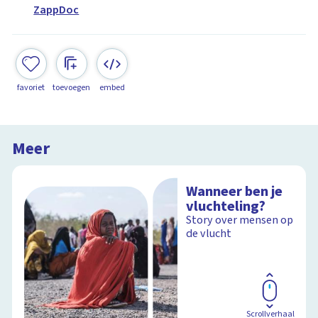
ZappDoc
favoriet
toevoegen
embed
Meer
Wanneer ben je
vluchteling?
Story over mensen op
de vlucht
Scrollverhaal