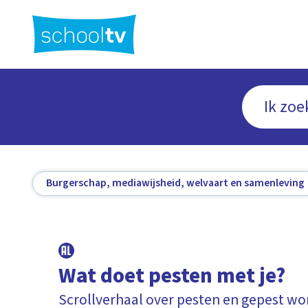
Ga
naar
hoofdinhoud
Burgerschap, mediawijsheid, welvaart en samenleving
Wat doet pesten met je?
Scrollverhaal over pesten en gepest w