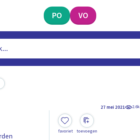
PO
VO
2.6k
27 mei 2021
favoriet
toevoegen
orden