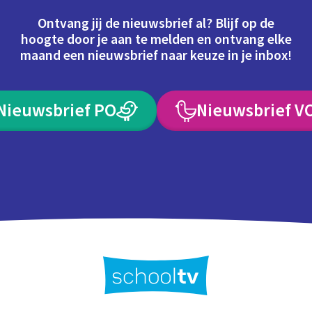
Ontvang jij de nieuwsbrief al? Blijf op de
hoogte door je aan te melden en ontvang elke
maand een nieuwsbrief naar keuze in je inbox!
Nieuwsbrief PO
Nieuwsbrief V