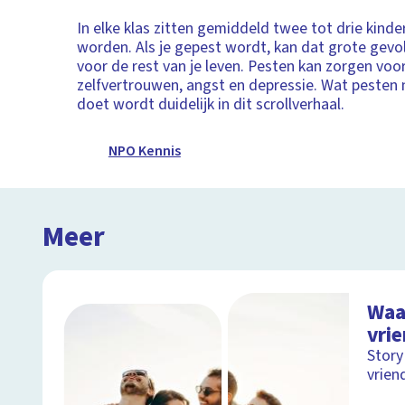
In elke klas zitten gemiddeld twee tot drie kind
worden. Als je gepest wordt, kan dat grote gev
voor de rest van je leven. Pesten kan zorgen voo
zelfvertrouwen, angst en depressie. Wat pesten
doet wordt duidelijk in dit scrollverhaal.
NPO Kennis
Meer
Waa
vri
Story
vrien