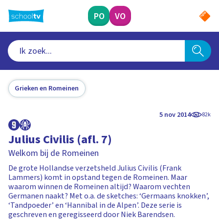
Ga
naar
PO
VO
hoofdinhoud
Grieken en Romeinen
5 nov 2014
82k
Julius Civilis (afl. 7)
Welkom bij de Romeinen
De grote Hollandse verzetsheld Julius Civilis (Frank
Lammers) komt in opstand tegen de Romeinen. Maar
waarom winnen de Romeinen altijd? Waarom vechten
Germanen naakt? Met o.a. de sketches: ‘Germaans knokken’,
‘Tandpoeder’ en ‘Hannibal in de Alpen’. Deze serie is
geschreven en geregisseerd door Niek Barendsen.