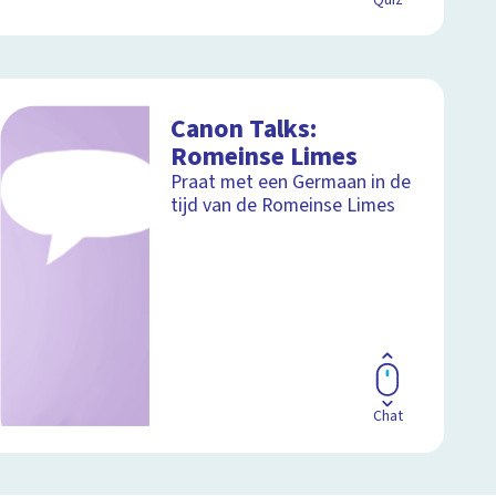
Quiz
Canon Talks:
Romeinse Limes
Praat met een Germaan in de
tijd van de Romeinse Limes
Chat