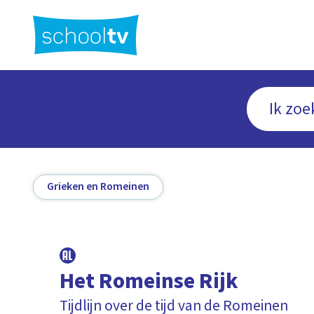
Ga
naar
hoofdinhoud
Grieken en Romeinen
Het Romeinse Rijk
Tijdlijn over de tijd van de Romeinen