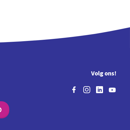
Volg ons!
O