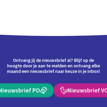
Ontvang jij de nieuwsbrief al? Blijf op de
hoogte door je aan te melden en ontvang elke
maand een nieuwsbrief naar keuze in je inbox!
Nieuwsbrief PO
Nieuwsbrief V