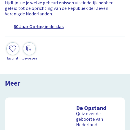
tijdlijn zie je welke gebeurtenissen uiteindelijk hebben
geleid tot de oprichting van de Republiek der Zeven
Verenigde Nederlanden.
80 Jaar Oorlog in de klas
favoriet
toevoegen
De Opstand
De geboorte van Nederland
Meer
3:49
De Opstand
Quiz over de
geboorte van
Nederland