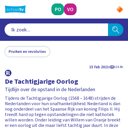
Ga
naar
PO
VO
hoofdinhoud
Pruiken en revoluties
15 feb 2021
14.8k
De Tachtigjarige Oorlog
Tijdlijn over de opstand in de Nederlanden
Tijdens de Tachtigjarige Oorlog (1568 – 1648) strijden de
Nederlanden voor hun onafhankelijkheid. Nederland is dan
nog onderdeel van het Spaanse Rijk van koning Filips II. Hij
treedt hard op tegen opstandelingen die niet katholiek
willen worden. Onder leiding van Willem van Oranje breekt
er een oorlog uit die maar liefst tachtig jaar duurt. In deze