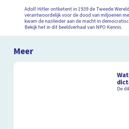
Adolf Hitler ontketent in 1939 de Tweede Wereld
verantwoordelijk voor de dood van miljoenen m
kwam de nazileider aan de macht in democratisc
Bekijk het in dit beeldverhaal van NPO Kennis.
Meer
Wat 
dic
De di