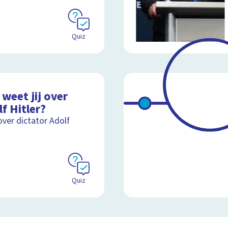
Quiz
weet jij over
f Hitler?
over dictator Adolf
Quiz