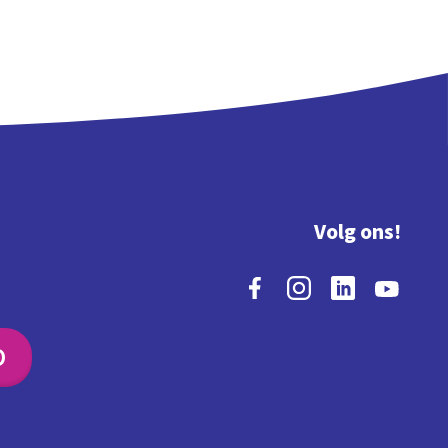
Volg ons!
O