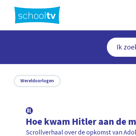
Ga
naar
hoofdinhoud
Wereldoorlogen
Hoe kwam Hitler aan de 
Scrollverhaal over de opkomst van Adolf