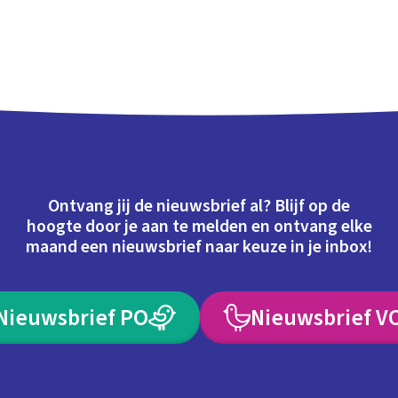
Ontvang jij de nieuwsbrief al? Blijf op de
hoogte door je aan te melden en ontvang elke
maand een nieuwsbrief naar keuze in je inbox!
Nieuwsbrief PO
Nieuwsbrief V