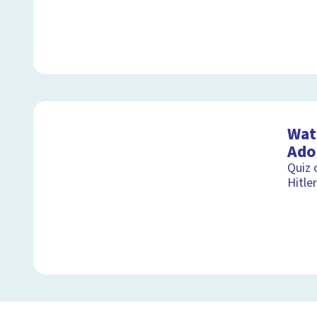
Wat 
Adol
Quiz 
Hitler