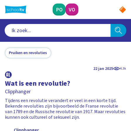
Ga
naar
PO
VO
hoofdinhoud
Pruiken en revoluties
22 jan 2025
4.3k
Wat is een revolutie?
Clipphanger
Tijdens een revolutie verandert er veel in een korte tijd.
Bekende revoluties zijn bijvoorbeeld de Franse revolutie
van 1789 en de Russische revolutie van 1917. Maar revoluties
kunnen ook cultureel of seksueel zijn.
Clipphanger