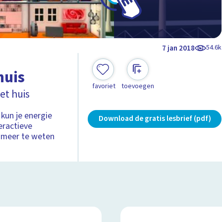
54.6k
7 jan 2018
huis
favoriet
toevoegen
et huis
kun je energie
Download de gratis lesbrief (pdf)
eractieve
 meer te weten