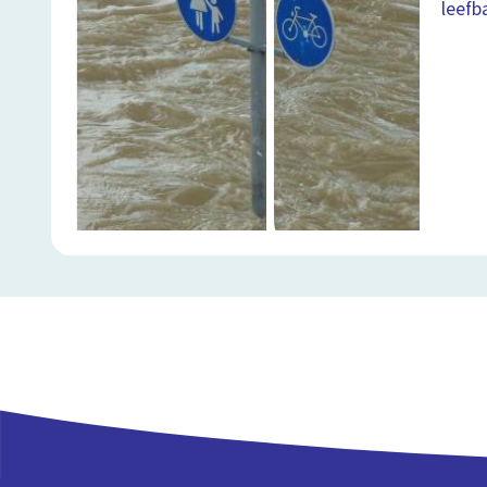
leefb