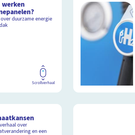
 werken
nepanelen?
 over duurzame energie
 dak
Scrollverhaal
maatkansen
lverhaal over
atverandering en een