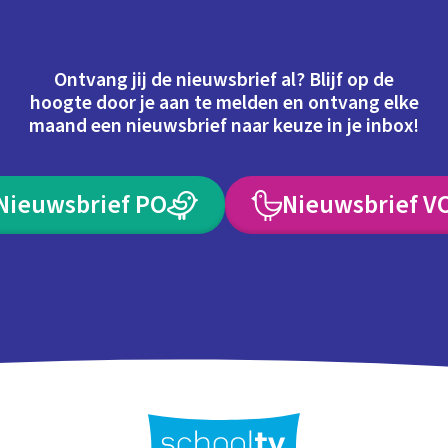
Ontvang jij de nieuwsbrief al? Blijf op de
hoogte door je aan te melden en ontvang elke
maand een nieuwsbrief naar keuze in je inbox!
Nieuwsbrief PO
Nieuwsbrief V