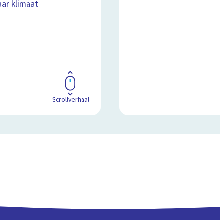
aar klimaat
Scrollverhaal