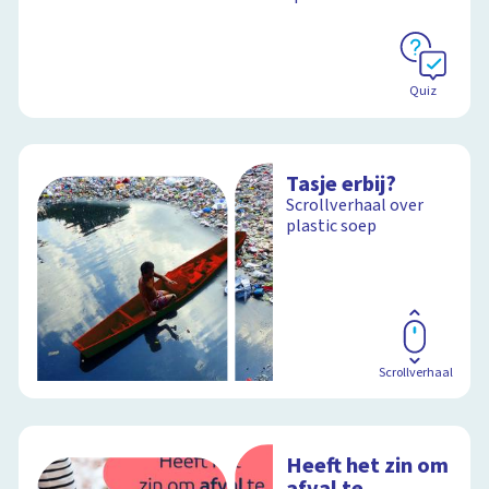
Quiz
Tasje erbij?
Scrollverhaal over
plastic soep
Scrollverhaal
Heeft het zin om
afval te