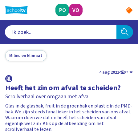
Ga
naar
PO
VO
hoofdinhoud
Milieu en klimaat
4 aug 2021
2.3k
Heeft het zin om afval te scheiden?
Scrollverhaal over omgaan met afval
Glas in de glasbak, fruit in de groenbak en plastic in de PMD-
bak. We zijn steeds fanatieker in het scheiden van ons afval.
Waarom doen we dat en heeft het scheiden van afval
eigenlijk wel zin? Klik op de afbeelding om het
scrollverhaal te lezen.