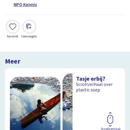
NPO Kennis
favoriet
toevoegen
Meer
Tasje erbij?
Scrollverhaal over
plastic soep
Scrollverhaal