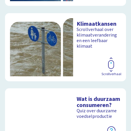
Klimaatkansen
Scrollverhaal over
klimaatverandering
en een leefbaar
klimaat
Scrollverhaal
Wat is duurzaam
consumeren?
Quiz over duurzame
voedselproductie