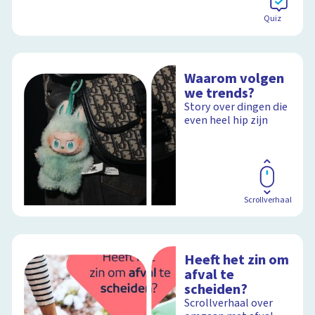
Quiz
Waarom volgen
we trends?
Story over dingen die
even heel hip zijn
Scrollverhaal
Heeft het zin om
afval te
scheiden?
Scrollverhaal over