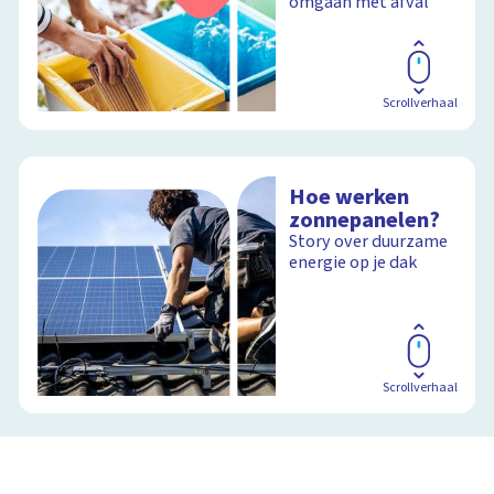
omgaan met afval
Scrollverhaal
Hoe werken
zonnepanelen?
Story over duurzame
energie op je dak
Scrollverhaal