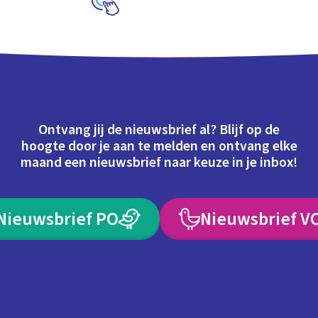
Schoolplaat
Ontvang jij de nieuwsbrief al? Blijf op de
hoogte door je aan te melden en ontvang elke
maand een nieuwsbrief naar keuze in je inbox!
Nieuwsbrief PO
Nieuwsbrief V