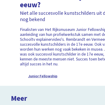
eeuw?
Niet alle succesvolle kunstschilders uit di
nog bekend
Finalisten van Het Rijksmuseum Junior Fellowsh
aanleiding van hun profielwerkstuk samen met 
Schooltv explainervideo's. Rembrandt en Vermee
succesvolle kunstschilders in de 17e eeuw. Ook
worden hun werken nog vaak bekeken in musea. J
was ook succesvol kunstschilder in de 17e eeuw,
kennen de meeste mensen niet. Succes toen bete
altijd succes in het nu.
Junior Fellowship
Meer