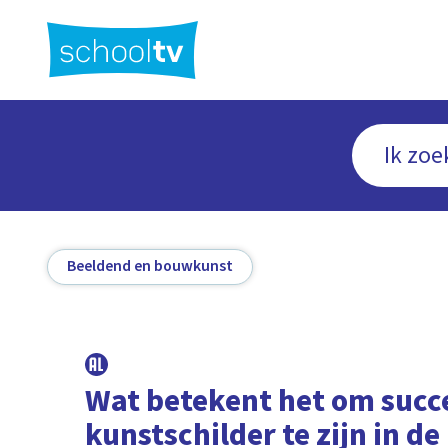
Ga
naar
hoofdinhoud
Beeldend en bouwkunst
Wat betekent het om succ
kunstschilder te zijn in de