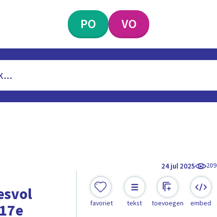
PO
VO
209
24 jul 2025
esvol
favoriet
tekst
toevoegen
embed
 17e