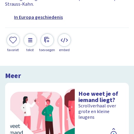
Strauss-Kahn.
In Europa geschiedenis
favoriet
tekst
toevoegen
embed
Meer
Hoe weet je of
iemand liegt?
Scrollverhaal over
grote en kleine
leugens