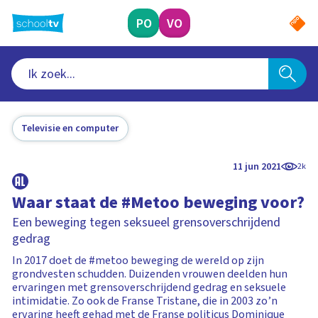
Ga
naar
PO
VO
hoofdinhoud
Televisie en computer
11 jun 2021
2k
Waar staat de #Metoo beweging voor?
Een beweging tegen seksueel grensoverschrijdend
gedrag
In 2017 doet de #metoo beweging de wereld op zijn
grondvesten schudden. Duizenden vrouwen deelden hun
ervaringen met grensoverschrijdend gedrag en seksuele
intimidatie. Zo ook de Franse Tristane, die in 2003 zo’n
ervaring heeft gehad met de Franse politicus Dominique