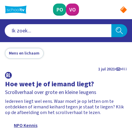
Ga
naar
PO
VO
hoofdinhoud
Mens en lichaam
1 jul 2021
811
Hoe weet je of iemand liegt?
Scrollverhaal over grote en kleine leugens
Iedereen liegt wel eens. Waar moet je op letten om te
ontdekken of iemand keihard tegen je staat te liegen? Klik
op de afbeelding om het scrollverhaal te lezen.
NPO Kennis