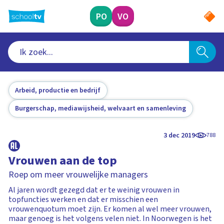
Ga
naar
PO
VO
hoofdinhoud
Arbeid, productie en bedrijf
Burgerschap, mediawijsheid, welvaart en samenleving
3 dec 2019
788
Vrouwen aan de top
Roep om meer vrouwelijke managers
Al jaren wordt gezegd dat er te weinig vrouwen in
topfuncties werken en dat er misschien een
vrouwenquotum moet zijn. Er komen al wel meer vrouwen,
maar genoeg is het volgens velen niet. In Noorwegen is het