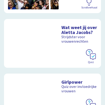
Scrollverhaal
Wat weet jij over
Aletta Jacobs?
Strijdster voor
vrouwenrechten
Quiz
Girlpower
Quiz over invloedrijke
vrouwen