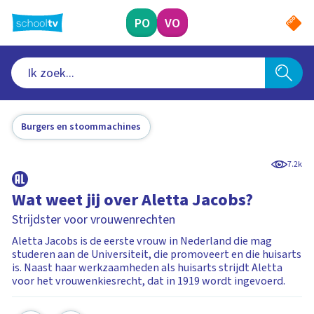
Ga
naar
PO
VO
hoofdinhoud
Burgers en stoommachines
7.2k
Wat weet jij over Aletta Jacobs?
Strijdster voor vrouwenrechten
Aletta Jacobs is de eerste vrouw in Nederland die mag
studeren aan de Universiteit, die promoveert en die huisarts
is. Naast haar werkzaamheden als huisarts strijdt Aletta
voor het vrouwenkiesrecht, dat in 1919 wordt ingevoerd.