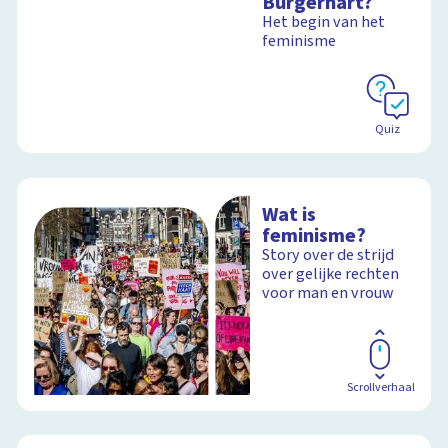
Burgerhart?
Het begin van het
feminisme
Quiz
Wat is
feminisme?
Story over de strijd
over gelijke rechten
voor man en vrouw
Scrollverhaal