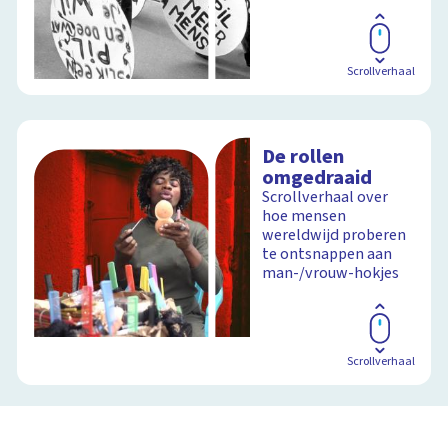
Scrollverhaal
De rollen
omgedraaid
Scrollverhaal over
hoe mensen
wereldwijd proberen
te ontsnappen aan
man-/vrouw-hokjes
Scrollverhaal