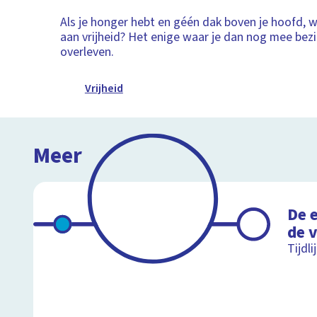
Als je honger hebt en géén dak boven je hoofd, w
aan vrijheid? Het enige waar je dan nog mee bezi
overleven.
Vrijheid
Meer
De 
de 
Tijdl