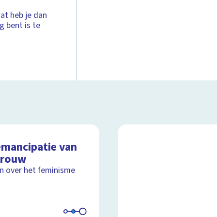
at heb je dan
g bent is te
emancipatie van
vrouw
ijn over het feminisme