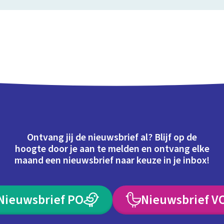
Ontvang jij de nieuwsbrief al? Blijf op de
hoogte door je aan te melden en ontvang elke
maand een nieuwsbrief naar keuze in je inbox!
Nieuwsbrief PO
Nieuwsbrief V