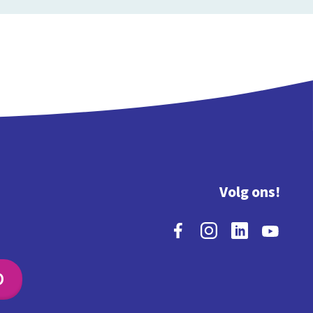
Volg ons!
O