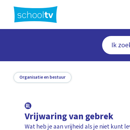
Ga
naar
hoofdinhoud
Organisatie en bestuur
Vrijwaring van gebrek
Wat heb je aan vrijheid als je niet kunt l