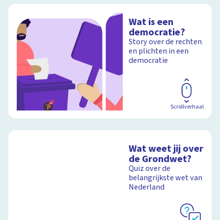
Wat is een
democratie?
Story over de rechten
en plichten in een
democratie
Scrollverhaal
Wat weet jij over
de Grondwet?
Quiz over de
belangrijkste wet van
Nederland