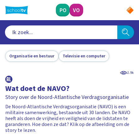
Ga
naar
PO
VO
hoofdinhoud
Organisatie en bestuur
Televisie en computer
2.9k
Wat doet de NAVO?
Story over de Noord-Atlantische Verdragsorganisatie
De Noord-Atlantische Verdragsorganisatie (NAVO) is een
militaire samenwerking, bestaande uit 30 landen. De NAVO
heeft als doen de vrijheid en veiligheid van de lidstaten te
garanderen. Hoe doen ze dat? Klik op de afbeelding om de
story te lezen.