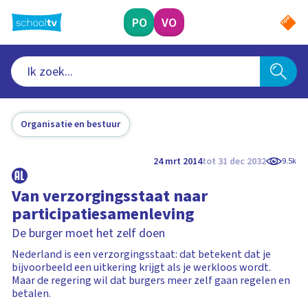
Ga
naar
PO
VO
hoofdinhoud
Organisatie en bestuur
24 mrt 2014
tot 31 dec 2032
9.5k
Van verzorgingsstaat naar
participatiesamenleving
De burger moet het zelf doen
Nederland is een verzorgingsstaat: dat betekent dat je
bijvoorbeeld een uitkering krijgt als je werkloos wordt.
Maar de regering wil dat burgers meer zelf gaan regelen en
betalen.