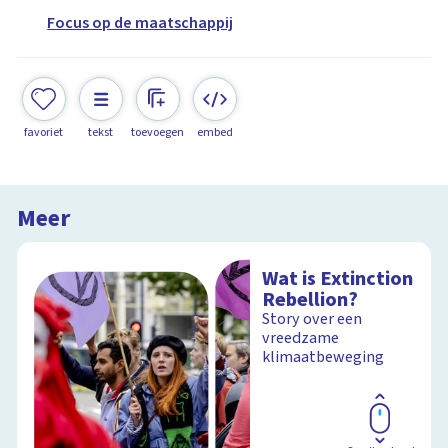
Focus op de maatschappij
favoriet
tekst
toevoegen
embed
Meer
Wat is Extinction
Rebellion?
Story over een
vreedzame
klimaatbeweging