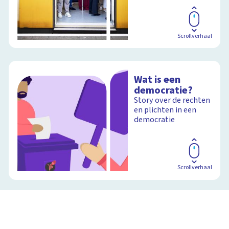
Scrollverhaal
Wat is een
democratie?
Story over de rechten
en plichten in een
democratie
Scrollverhaal