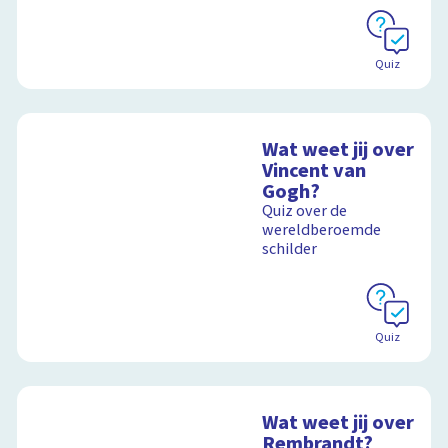
Schoolplaat
Quiz
Wat weet jij over
Vincent van
Gogh?
Quiz over de
wereldberoemde
schilder
Quiz
Wat weet jij over
Rembrandt?