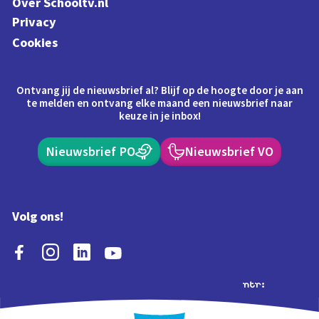
Over Schooltv.nl
Privacy
Cookies
Ontvang jij de nieuwsbrief al? Blijf op de hoogte door je aan
te melden en ontvang elke maand een nieuwsbrief naar
keuze in je inbox!
Nieuwsbrief PO
Nieuwsbrief VO
Volg ons!