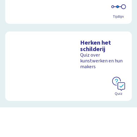
Schoolplaat
Tijdlijn
Herken het
schilderij
Quiz over
kunstwerken en hun
makers
Quiz