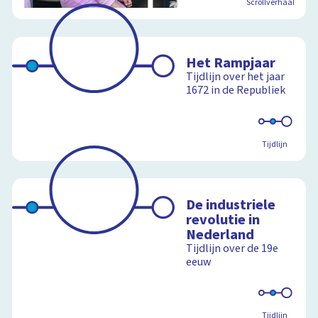
Scrollverhaal
Het Rampjaar
Tijdlijn over het jaar
1672 in de Republiek
Tijdlijn
De industriele
revolutie in
Nederland
Tijdlijn over de 19e
eeuw
Tijdlijn