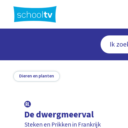
Ga
naar
hoofdinhoud
Dieren en planten
De dwergmeerval
Steken en Prikken in Frankrijk