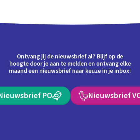
Ontvang jij de nieuwsbrief al? Blijf op de
hoogte door je aan te melden en ontvang elke
maand een nieuwsbrief naar keuze in je inbox!
Nieuwsbrief PO
Nieuwsbrief V