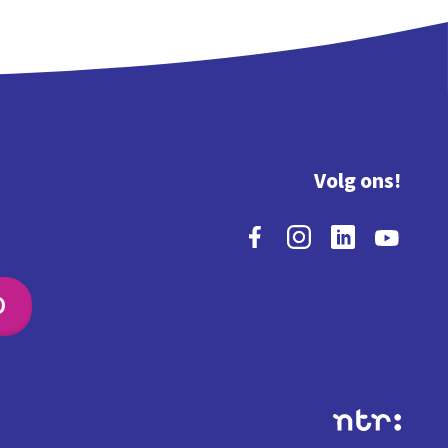
Volg ons!
O