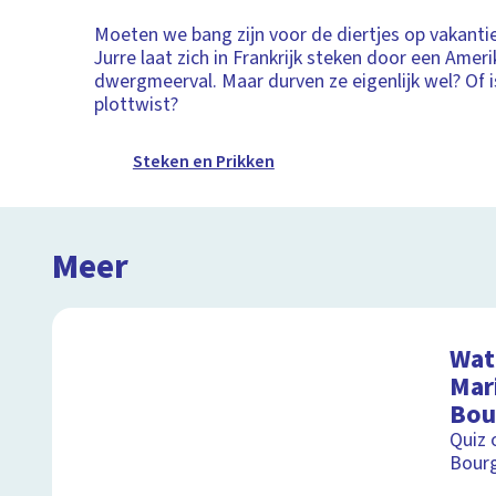
Moeten we bang zijn voor de diertjes op vakant
Jurre laat zich in Frankrijk steken door een Amer
dwergmeerval. Maar durven ze eigenlijk wel? Of i
plottwist?
Steken en Prikken
Meer
Wat 
Mar
Bou
Quiz 
Bour