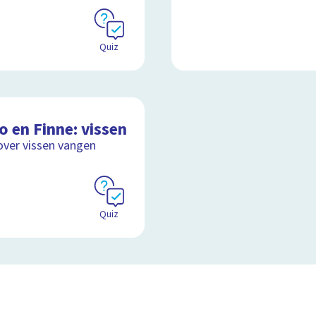
Quiz
o en Finne: vissen
over vissen vangen
Quiz