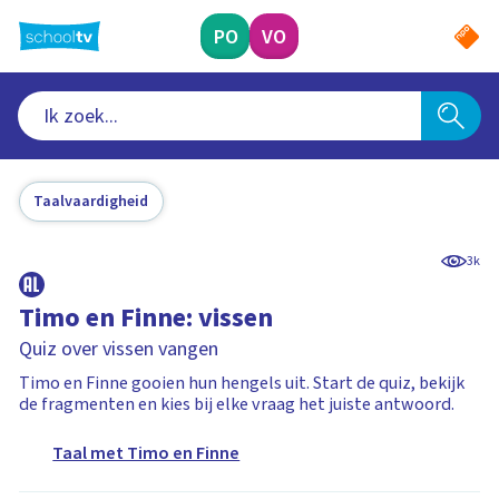
Ga
naar
PO
VO
hoofdinhoud
Taalvaardigheid
3k
Timo en Finne: vissen
Quiz over vissen vangen
Timo en Finne gooien hun hengels uit. Start de quiz, bekijk
de fragmenten en kies bij elke vraag het juiste antwoord.
Taal met Timo en Finne