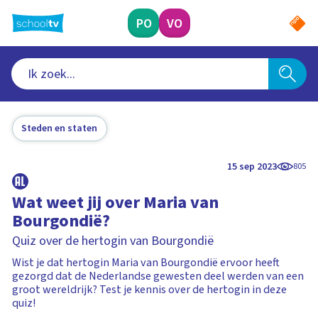
Ga
naar
PO
VO
hoofdinhoud
Steden en staten
15 sep 2023
805
Wat weet jij over Maria van
Bourgondië?
Quiz over de hertogin van Bourgondië
Wist je dat hertogin Maria van Bourgondië ervoor heeft
gezorgd dat de Nederlandse gewesten deel werden van een
groot wereldrijk? Test je kennis over de hertogin in deze
quiz!