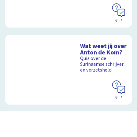
Quiz
Wat weet jij over
Anton de Kom?
Quiz over de
Surinaamse schrijver
en verzetsheld
Quiz