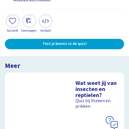
favoriet
toevoegen
embed
Test je kennis in de quiz!
Meer
Wat weet jij van
insecten en
reptielen?
Quiz bij Steken en
prikken