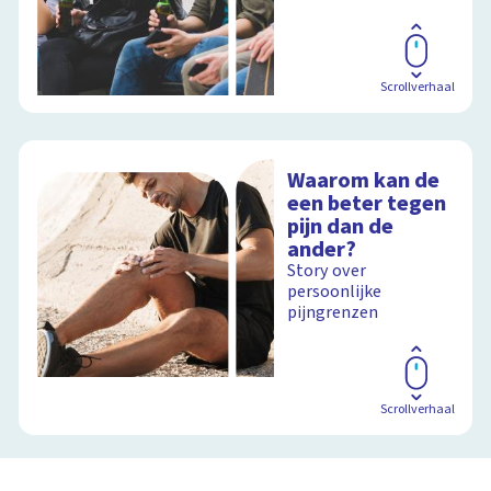
Scrollverhaal
Waarom kan de
een beter tegen
pijn dan de
ander?
Story over
persoonlijke
pijngrenzen
Scrollverhaal