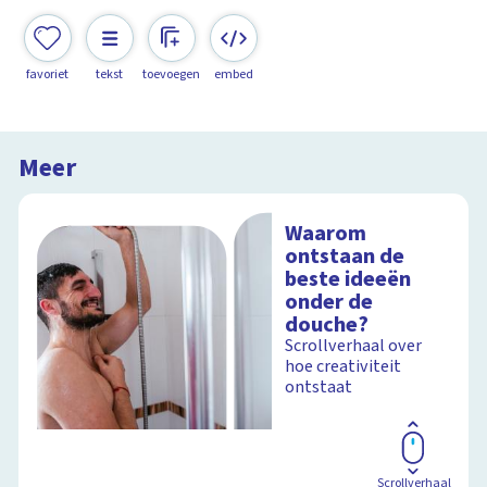
favoriet
tekst
toevoegen
embed
Meer
Waarom
ontstaan de
beste ideeën
onder de
douche?
Scrollverhaal over
hoe creativiteit
ontstaat
Scrollverhaal