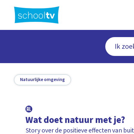
Ga
naar
hoofdinhoud
Natuurlijke omgeving
Wat doet natuur met je?
Story over de positieve effecten van buit