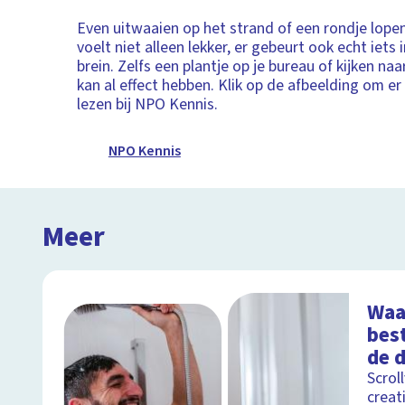
Even uitwaaien op het strand of een rondje lopen
voelt niet alleen lekker, er gebeurt ook echt iets 
brein. Zelfs een plantje op je bureau of kijken na
kan al effect hebben. Klik op de afbeelding om er
lezen bij NPO Kennis.
NPO Kennis
Meer
Waa
bes
de 
Scrol
creat