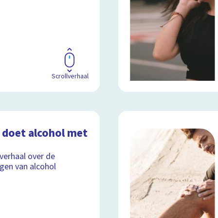
Scrollverhaal
 doet alcohol met
lverhaal over de
gen van alcohol