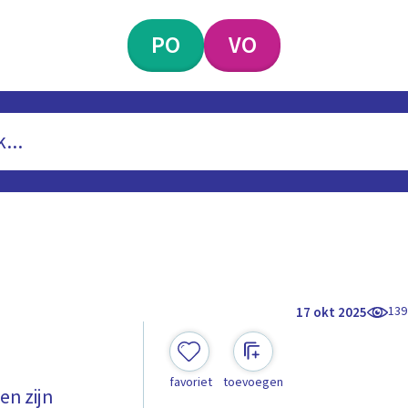
PO
VO
139
17 okt 2025
favoriet
toevoegen
en zijn