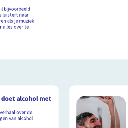
il bijvoorbeeld
e luistert naar
ren als je muziek
 alles over te
 doet alcohol met
lverhaal over de
gen van alcohol