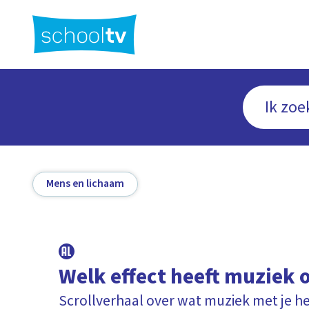
Ga
naar
hoofdinhoud
Mens en lichaam
Welk effect heeft muziek o
Scrollverhaal over wat muziek met je h