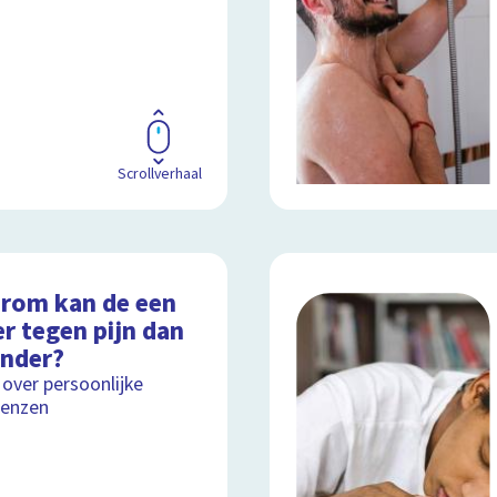
Scrollverhaal
rom kan de een
r tegen pijn dan
ander?
 over persoonlijke
renzen