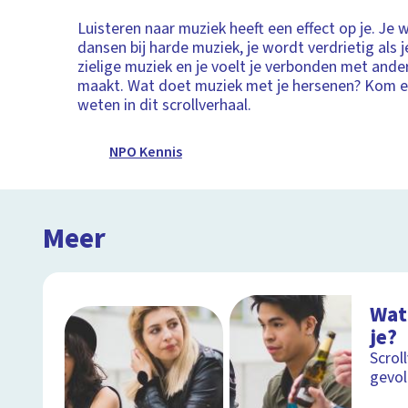
Luisteren naar muziek heeft een effect op je. Je w
dansen bij harde muziek, je wordt verdrietig als j
zielige muziek en je voelt je verbonden met ande
maakt. Wat doet muziek met je hersenen? Kom er
weten in dit scrollverhaal.
NPO Kennis
Meer
Wat
je?
Scrol
gevol