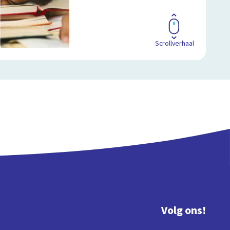
Scrollverhaal
Volg ons!