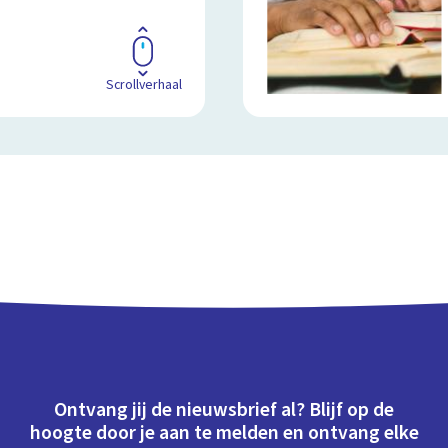
Scrollverhaal
Ontvang jij de nieuwsbrief al? Blijf op de
hoogte door je aan te melden en ontvang elke