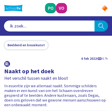
Ga
naar
PO
VO
hoofdinhoud
Beeldend en bouwkunst
6 feb 2022
1.7k
Naakt op het doek
Het verschil tussen naakt en bloot
In essentie zijn we allemaal naakt. Sommige schilders
maken er een kunst van om het lichaam overdreven
gespierd af te beelden. Andere kustenaars, zoals Degas,
doen ons geloven dat we gewone mensen aanschouwen op
een onbewaakt moment.