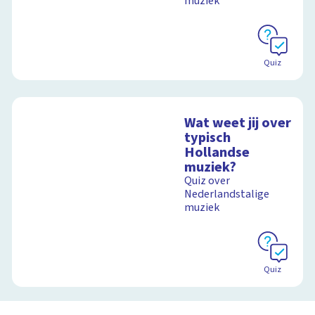
muziek
Quiz
Wat weet jij over
typisch
Hollandse
muziek?
Quiz over
Nederlandstalige
muziek
Quiz