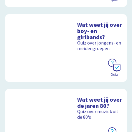
Wat weet jij over
boy- en
girlbands?
Quiz over jongens- en
meidengroepen
Quiz
Wat weet jij over
de jaren 80?
Quiz over muziek uit
de 80's