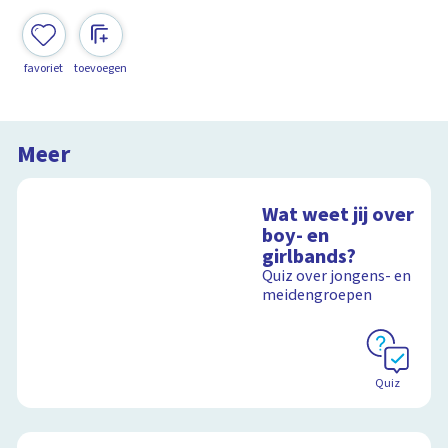
favoriet
toevoegen
Meer
Wat weet jij over
boy- en
girlbands?
Quiz over jongens- en
meidengroepen
Quiz