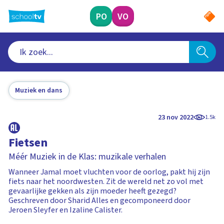
Ga
naar
PO
VO
hoofdinhoud
Muziek en dans
23 nov 2022
1.5k
Fietsen
Méér Muziek in de Klas: muzikale verhalen
Wanneer Jamal moet vluchten voor de oorlog, pakt hij zijn
fiets naar het noordwesten. Zit de wereld net zo vol met
gevaarlijke gekken als zijn moeder heeft gezegd?
Geschreven door Sharid Alles en gecomponeerd door
Jeroen Sleyfer en Izaline Calister.