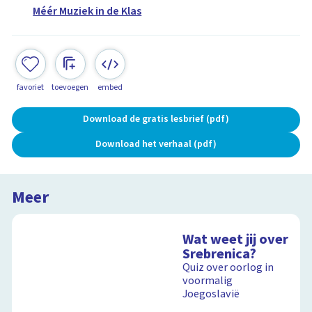
Méér Muziek in de Klas
favoriet
toevoegen
embed
Download de gratis lesbrief (pdf)
Download het verhaal (pdf)
Meer
Wat weet jij over
Srebrenica?
Quiz over oorlog in
voormalig
Joegoslavië