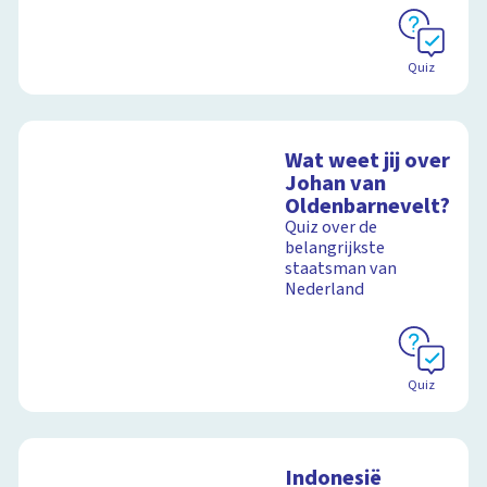
Quiz
Wat weet jij over
Johan van
Oldenbarnevelt?
Quiz over de
belangrijkste
staatsman van
Nederland
Quiz
Indonesië