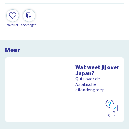
favoriet
toevoegen
Meer
Wat weet jij over
Japan?
Quiz over de
Aziatische
eilandengroep
Quiz