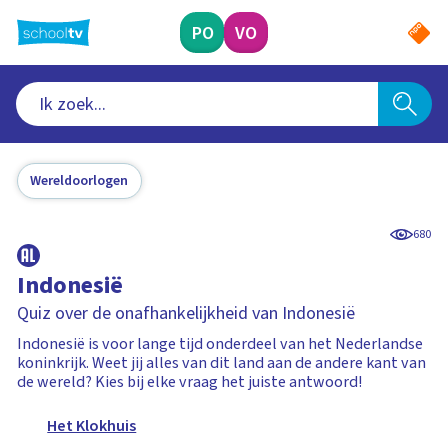
Ga
naar
PO
VO
hoofdinhoud
Wereldoorlogen
680
Indonesië
Quiz over de onafhankelijkheid van Indonesië
Indonesië is voor lange tijd onderdeel van het Nederlandse
koninkrijk. Weet jij alles van dit land aan de andere kant van
de wereld? Kies bij elke vraag het juiste antwoord!
Het Klokhuis