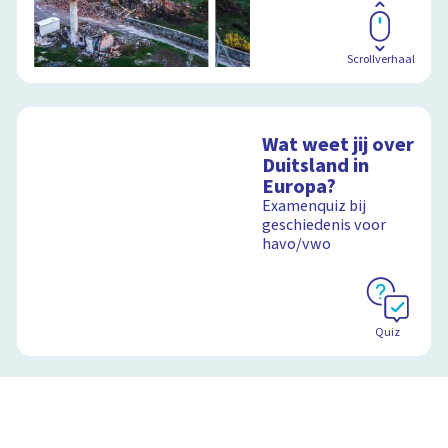
Scrollverhaal
Wat weet jij over
Duitsland in
Europa?
Examenquiz bij
geschiedenis voor
havo/vwo
Quiz