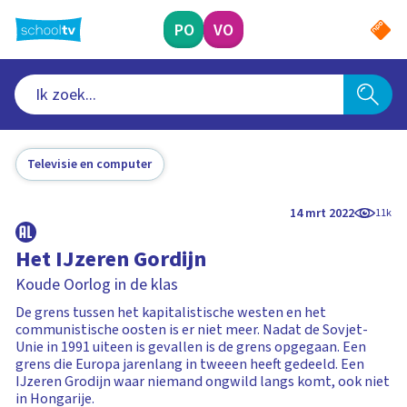
Ga
naar
PO
VO
hoofdinhoud
Televisie en computer
14 mrt 2022
11k
Het IJzeren Gordijn
Koude Oorlog in de klas
De grens tussen het kapitalistische westen en het
communistische oosten is er niet meer. Nadat de Sovjet-
Unie in 1991 uiteen is gevallen is de grens opgegaan. Een
grens die Europa jarenlang in tweeen heeft gedeeld. Een
IJzeren Grodijn waar niemand ongwild langs komt, ook niet
in Hongarije.