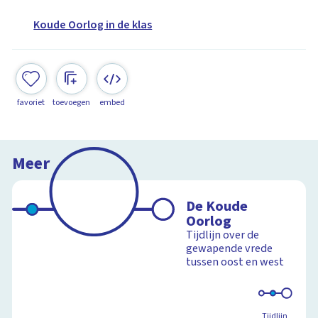
Koude Oorlog in de klas
favoriet
toevoegen
embed
Meer
De Koude
Oorlog
Tijdlijn over de
gewapende vrede
tussen oost en west
Tijdlijn