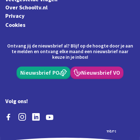
Over Schooltv.nl
Privacy
Cookies
Ontvang jij de nieuwsbrief al? Blijf op de hoogte door je aan
te melden en ontvang elke maand een nieuwsbrief naar
keuze in je inbox!
Nieuwsbrief PO
Nieuwsbrief VO
Volg ons!