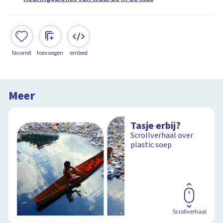
favoriet
toevoegen
embed
Meer
Tasje erbij?
Scrollverhaal over
plastic soep
Scrollverhaal