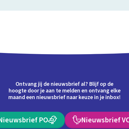
Ontvang jij de nieuwsbrief al? Blijf op de
hoogte door je aan te melden en ontvang elke
maand een nieuwsbrief naar keuze in je inbox!
Nieuwsbrief PO
Nieuwsbrief V