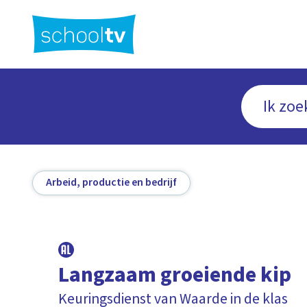
Ga
naar
hoofdinhoud
Arbeid, productie en bedrijf
Langzaam groeiende kip
Keuringsdienst van Waarde in de klas