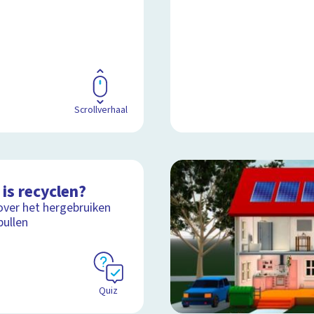
Scrollverhaal
is recyclen?
over het hergebruiken
pullen
Quiz