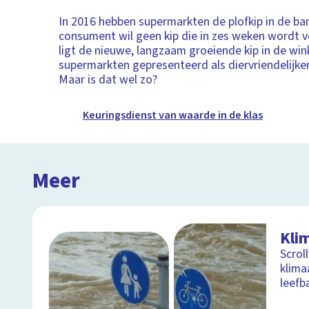
In 2016 hebben supermarkten de plofkip in de ba
consument wil geen kip die in zes weken wordt 
ligt de nieuwe, langzaam groeiende kip in de win
supermarkten gepresenteerd als diervriendelijke
Maar is dat wel zo?
Keuringsdienst van waarde in de klas
Meer
Kli
Scrol
klima
leefb