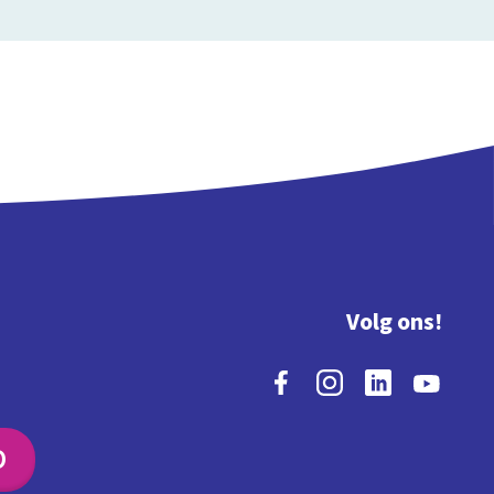
Volg ons!
O