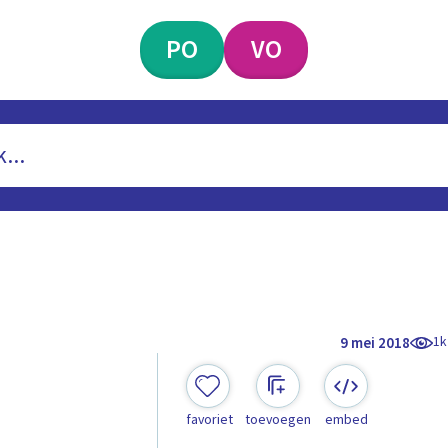
PO
VO
1k
9 mei 2018
favoriet
toevoegen
embed