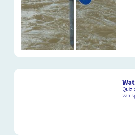
Wat 
Quiz 
van s