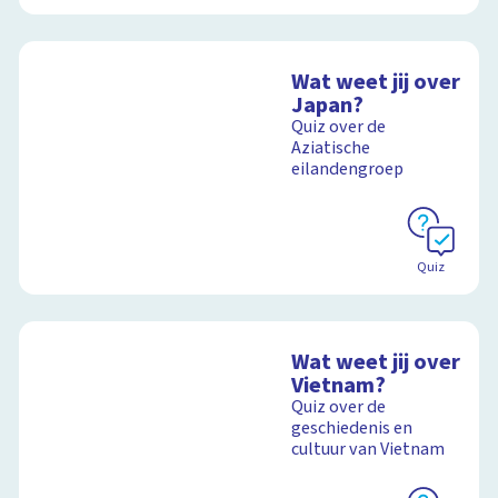
Wat weet jij over
Japan?
Quiz over de
Aziatische
eilandengroep
Quiz
Wat weet jij over
Vietnam?
Quiz over de
geschiedenis en
cultuur van Vietnam