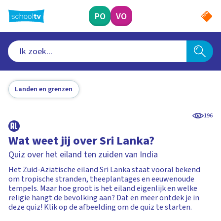
Ga
naar
PO
VO
hoofdinhoud
Landen en grenzen
196
Wat weet jij over Sri Lanka?
Quiz over het eiland ten zuiden van India
Het Zuid-Aziatische eiland Sri Lanka staat vooral bekend
om tropische stranden, theeplantages en eeuwenoude
tempels. Maar hoe groot is het eiland eigenlijk en welke
religie hangt de bevolking aan? Dat en meer ontdek je in
deze quiz! Klik op de afbeelding om de quiz te starten.