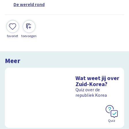
De wereld rond
favoriet
toevoegen
Meer
Wat weet jij over
Zuid-Korea?
Quiz over de
republiek Korea
Quiz