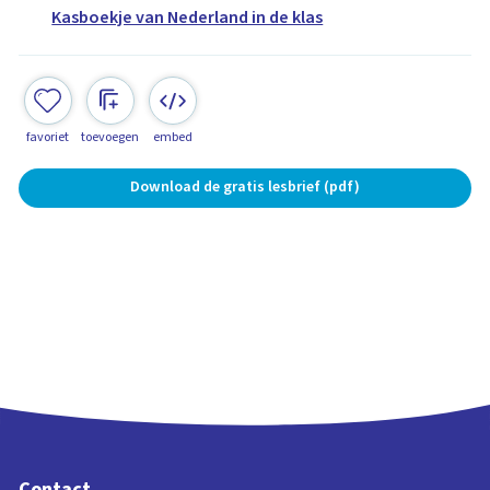
Kasboekje van Nederland in de klas
favoriet
toevoegen
embed
Download de gratis lesbrief (pdf)
Contact