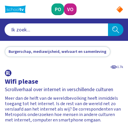
Ga
naar
PO
VO
hoofdinhoud
Burgerschap, mediawijsheid, welvaart en samenleving
1.7k
Wifi please
Scrollverhaal over internet in verschillende culturen
Meer dan de helft van de wereldbevolking heeft inmiddels
toegang tot het internet. Is de rest van de wereld net zo
verslaafd aan het internet als wij? De correspondenten van
Metropolis onderzoeken hoe mensen in andere culturen
met internet, computer en smartphone omgaan.