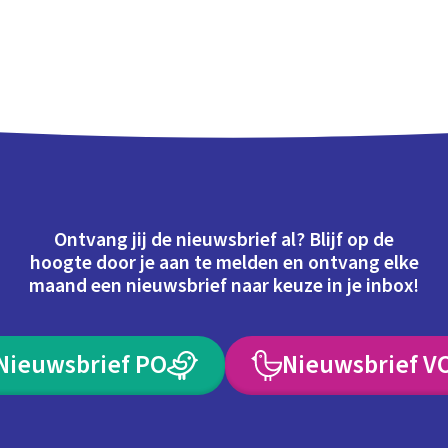
Ontvang jij de nieuwsbrief al? Blijf op de
hoogte door je aan te melden en ontvang elke
maand een nieuwsbrief naar keuze in je inbox!
Nieuwsbrief PO
Nieuwsbrief V