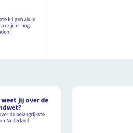
ete krijgen als je
zo zijn er nog
nden!
weet jij over de
ndwet?
over de belangrijkste
an Nederland