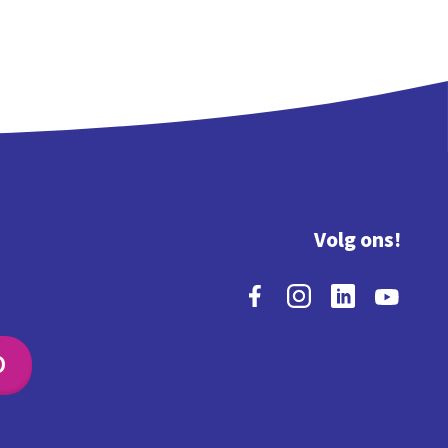
Volg ons!
O