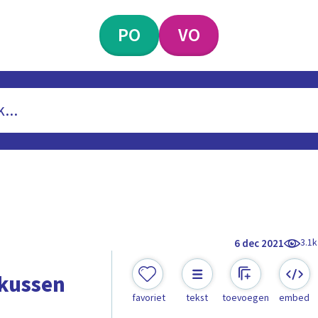
PO
VO
3.1k
6 dec 2021
skussen
favoriet
tekst
toevoegen
embed