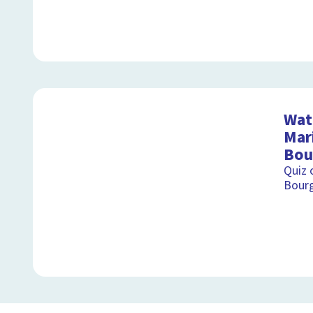
Wat 
Mar
Bou
Quiz 
Bour