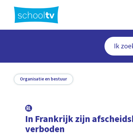
Ga
naar
hoofdinhoud
Organisatie en bestuur
In Frankrijk zijn afscheid
verboden