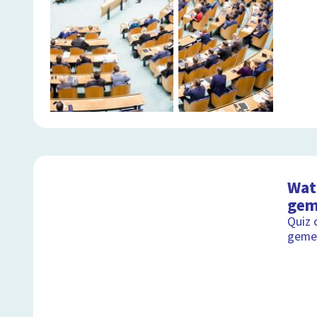
Wat 
gem
Quiz 
geme