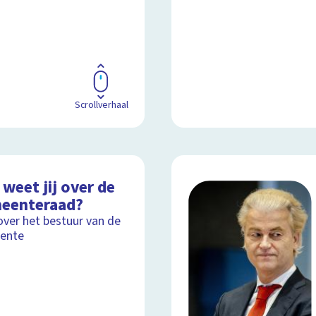
Scrollverhaal
weet jij over de
eenteraad?
over het bestuur van de
ente