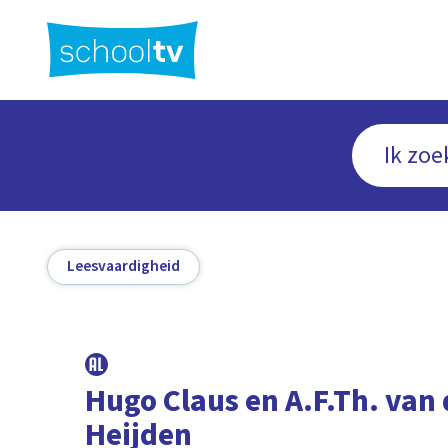
Ga
naar
hoofdinhoud
Leesvaardigheid
Hugo Claus en A.F.Th. van 
Heijden