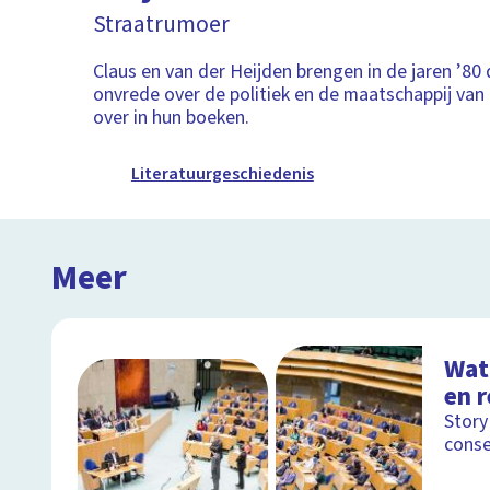
Straatrumoer
Claus en van der Heijden brengen in de jaren ’80
onvrede over de politiek en de maatschappij va
over in hun boeken.
Literatuurgeschiedenis
Meer
Wat 
en 
Story
conse