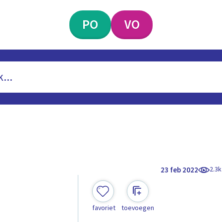
PO
VO
2.3k
23 feb 2022
favoriet
toevoegen