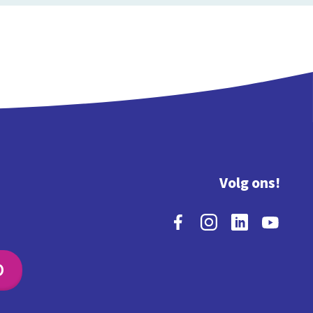
Volg ons!
O