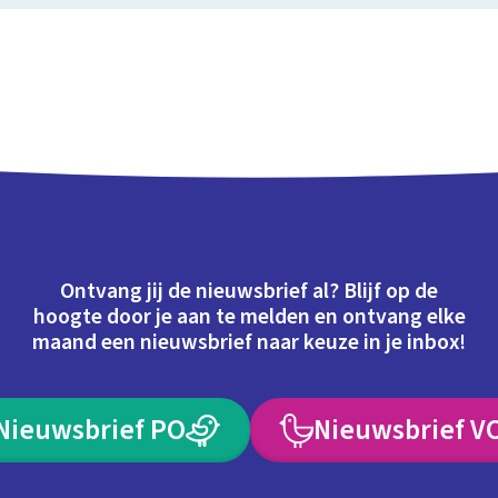
Ontvang jij de nieuwsbrief al? Blijf op de
hoogte door je aan te melden en ontvang elke
maand een nieuwsbrief naar keuze in je inbox!
Nieuwsbrief PO
Nieuwsbrief V