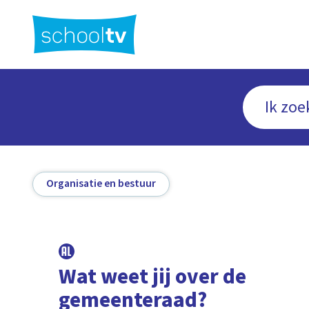
Ga
naar
hoofdinhoud
Organisatie en bestuur
Wat weet jij over de
gemeenteraad?