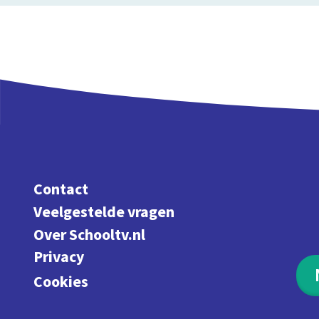
Contact
Veelgestelde vragen
Over Schooltv.nl
Privacy
Cookies