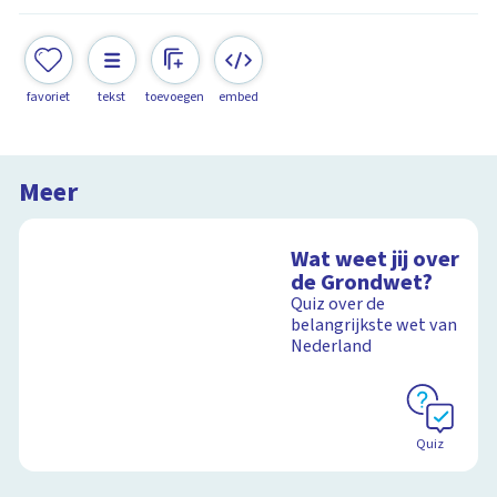
favoriet
tekst
toevoegen
embed
Meer
Wat weet jij over
de Grondwet?
Quiz over de
belangrijkste wet van
Nederland
Quiz