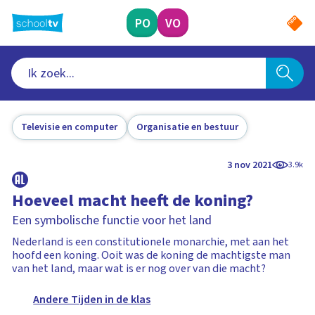
Ga
naar
PO
VO
hoofdinhoud
Televisie en computer
Organisatie en bestuur
3 nov 2021
3.9k
Hoeveel macht heeft de koning?
Een symbolische functie voor het land
Nederland is een constitutionele monarchie, met aan het
hoofd een koning. Ooit was de koning de machtigste man
van het land, maar wat is er nog over van die macht?
Andere Tijden in de klas